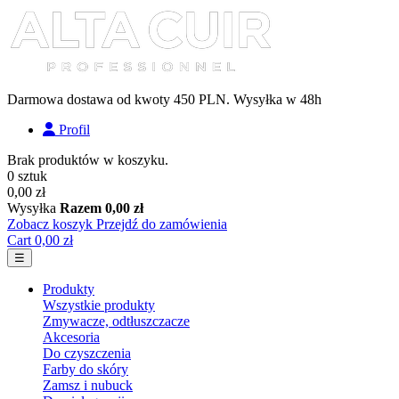
Darmowa dostawa od kwoty 450 PLN. Wysyłka w 48h
Profil
Brak produktów w koszyku.
0 sztuk
0,00 zł
Wysyłka
Razem
0,00 zł
Zobacz koszyk
Przejdź do zamówienia
Cart
0,00 zł
Toggle navigation
☰
Produkty
Wszystkie produkty
Zmywacze, odtłuszczacze
Akcesoria
Do czyszczenia
Farby do skóry
Zamsz i nubuck