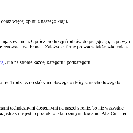
coraz więcej opinii z naszego kraju.
i zaangażowaniem. Oprócz produkcji środków do pielęgnacji, naprawy i
e renowacji we Francji. Założyciel firmy prowadzi także szkolenia z
taj
, lub na stronie każdej kategorii i podkategorii.
mamy 4 rodzaje: do skóry meblowej, do skóry samochodowej, do
ami technicznymi dostępnymi na naszej stronie, bo nie wszystkie
, jednak nie jest to produkt o takim samym działaniu. Alta Cuir ma