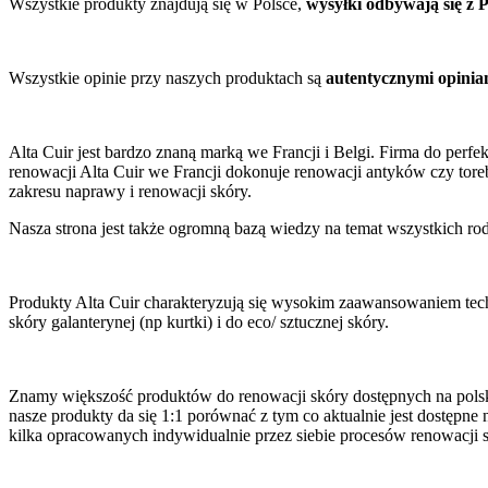
Wszystkie produkty znajdują się w Polsce,
wysyłki odbywają się z P
Wszystkie opinie przy naszych produktach są
autentycznymi opinia
Alta Cuir jest bardzo znaną marką we Francji i Belgi. Firma do perf
renowacji Alta Cuir we Francji dokonuje renowacji antyków czy torebe
zakresu naprawy i renowacji skóry.
Nasza strona jest także ogromną bazą wiedzy na temat wszystkich ro
Produkty Alta Cuir charakteryzują się wysokim zaawansowaniem tec
skóry galanterynej (np kurtki) i do eco/ sztucznej skóry.
Znamy większość produktów do renowacji skóry dostępnych na polskim
nasze produkty da się 1:1 porównać z tym co aktualnie jest dostępne 
kilka opracowanych indywidualnie przez siebie procesów renowacji 