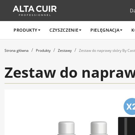
D
PRODUKTY
CZYSZCZENIE
PIELĘGNACJA
K
Strona główna
Produkty
Zestawy
Zestaw do naprawy skóry By Cast
Zestaw do napraw