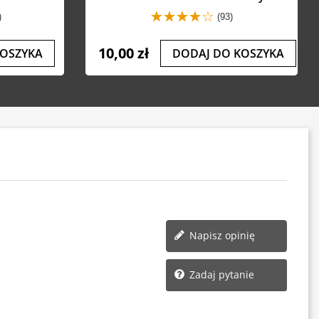
)
(93)
10,00 zł
KOSZYKA
DODAJ DO KOSZYKA
Napisz opinię
Zadaj pytanie