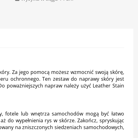
skóry. Za jego pomocą możesz wzmocnić swoją skórę,
akieru ochronnego. Ten zestaw do naprawy skóry jest
Do poważniejszych napraw należy użyć Leather Stain
y, fotele lub wnętrza samochodów mogą być łatwo
ż do wypełnienia rys w skórze. Zakończ, spryskując
osowany na zniszczonych siedzeniach samochodowych,