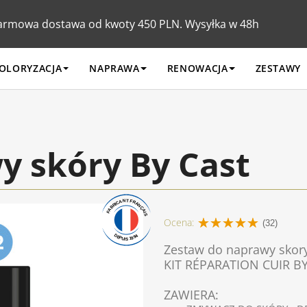
armowa dostawa od kwoty 450 PLN. Wysyłka w 48h
OLORYZACJA
NAPRAWA
RENOWACJA
ZESTAWY
y skóry By Cast
Ocena:
(32)
Zestaw do naprawy skory
KIT RÉPA
ZAWIERA: