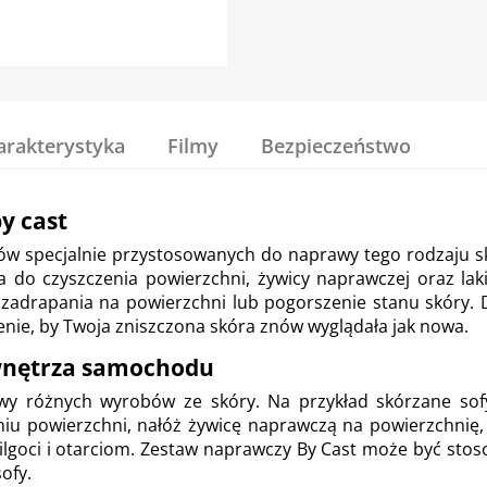
arakterystyka
Filmy
Bezpieczeństwo
y cast
ów specjalnie przystosowanych do naprawy tego rodzaju 
ra do czyszczenia powierzchni, żywicy naprawczej oraz l
 zadrapania na powierzchni lub pogorszenie stanu skóry. 
ienie, by Twoja zniszczona skóra znów wyglądała jak nowa.
 wnętrza samochodu
y różnych wyrobów ze skóry. Na przykład skórzane sof
u powierzchni, nałóż żywicę naprawczą na powierzchnię, a
ilgoci i otarciom. Zestaw naprawczy By Cast może być st
ofy.