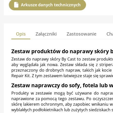
Arkusze danych technicznych
Opis
Załączniki
Zastosowanie
Ch
Zestaw produktów do naprawy skóry b
Zestaw do naprawy skóry By Cast to zestaw produkt
aby wyglądała jak nowa. Zestaw składa się z stripe
przeznaczony do drobnych napraw, takich jak kocie
Repair Kit. Z tym zestawem łatwiejsze staje się spraw
Zestaw naprawczy do sofy, fotela lub
Produkty w zestawie mogą być używane do napraw
naprawione za pomocą tego zestawu. Po oczyszczeni
skórę lakierem ochronnym, aby zapobiec wnikaniu w
wyblakłych podłokietnikach lub zużytych siedziskach s