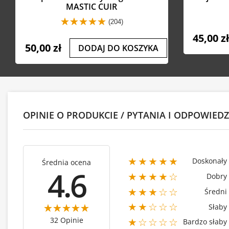
MASTIC CUIR
(204)
45,00 z
50,00 zł
DODAJ DO KOSZYKA
OPINIE O PRODUKCIE / PYTANIA I ODPOWIEDZ
★★★★★
Doskonały
Średnia ocena
4.6
★★★★☆
Dobry
★★★☆☆
Średni
★★☆☆☆
Słaby
32 Opinie
★☆☆☆☆
Bardzo słaby