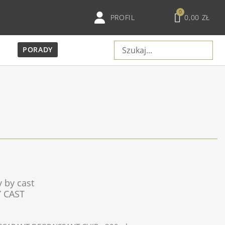
PROFIL
0,00 ZŁ
PORADY
 by cast
RATION CUIR BY CAST