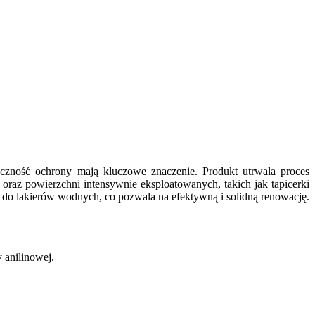
eczność ochrony mają kluczowe znaczenie. Produkt utrwala proces
 oraz powierzchni intensywnie eksploatowanych, takich jak tapicerki
do lakierów wodnych, co pozwala na efektywną i solidną renowację.
 anilinowej.