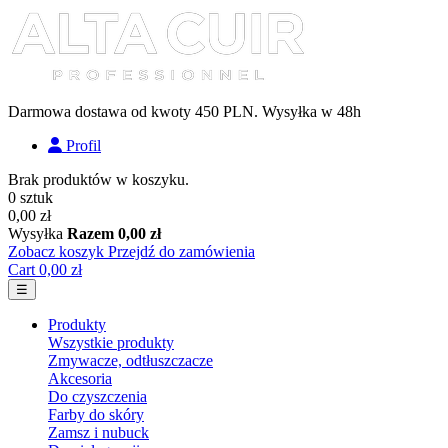
Darmowa dostawa od kwoty 450 PLN. Wysyłka w 48h
Profil
Brak produktów w koszyku.
0 sztuk
0,00 zł
Wysyłka
Razem
0,00 zł
Zobacz koszyk
Przejdź do zamówienia
Cart
0,00 zł
Toggle navigation
☰
Produkty
Wszystkie produkty
Zmywacze, odtłuszczacze
Akcesoria
Do czyszczenia
Farby do skóry
Zamsz i nubuck