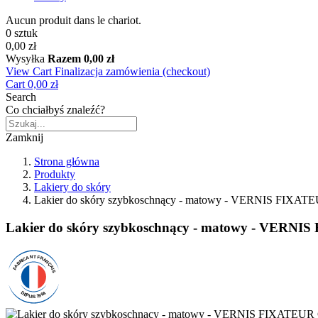
Aucun produit dans le chariot.
0 sztuk
0,00 zł
Wysyłka
Razem
0,00 zł
View Cart
Finalizacja zamówienia (checkout)
Cart
0,00 zł
Search
Co chciałbyś znaleźć?
Zamknij
Strona główna
Produkty
Lakiery do skóry
Lakier do skóry szybkoschnący - matowy - VERNIS FIXA
Lakier do skóry szybkoschnący - matowy - VERN