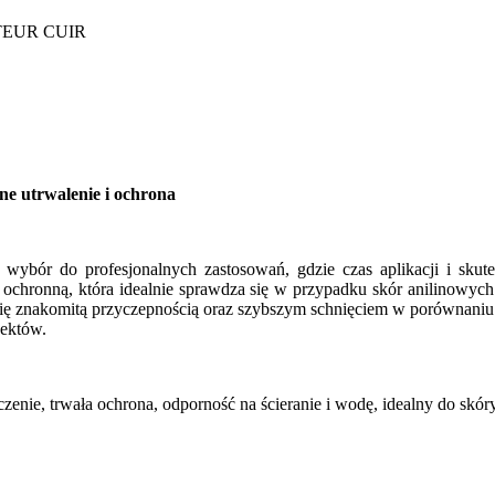
ne utrwalenie i ochrona
wybór do profesjonalnych zastosowań, gdzie czas aplikacji i skut
 ochronną, która idealnie sprawdza się w przypadku skór anilinowych
się znakomitą przyczepnością oraz szybszym schnięciem w porównaniu 
jektów.
nie, trwała ochrona, odporność na ścieranie i wodę, idealny do skóry