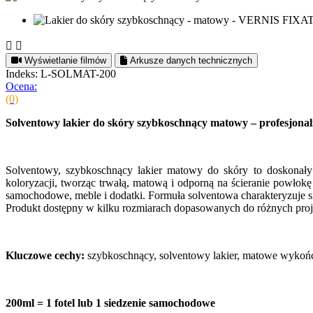


Wyświetlanie filmów
Arkusze danych technicznych
Indeks: L-SOLMAT-200
Ocena:
(0)
Solventowy lakier do skóry szybkoschnący matowy – profesjonal
Solventowy, szybkoschnący lakier matowy do skóry to doskonały 
koloryzacji, tworząc trwałą, matową i odporną na ścieranie powłokę
samochodowe, meble i dodatki. Formuła solventowa charakteryzuje 
Produkt dostępny w kilku rozmiarach dopasowanych do różnych pro
Kluczowe cechy:
szybkoschnący, solventowy lakier, matowe wykończe
200ml = 1 fotel lub 1 siedzenie samochodowe