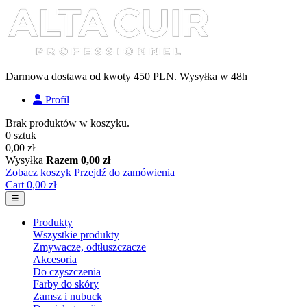
Darmowa dostawa od kwoty 450 PLN. Wysyłka w 48h
Profil
Brak produktów w koszyku.
0 sztuk
0,00 zł
Wysyłka
Razem
0,00 zł
Zobacz koszyk
Przejdź do zamówienia
Cart
0,00 zł
Toggle navigation
☰
Produkty
Wszystkie produkty
Zmywacze, odtłuszczacze
Akcesoria
Do czyszczenia
Farby do skóry
Zamsz i nubuck