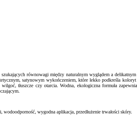
ób szukających równowagi między naturalnym wyglądem a delikatnym 
stetycznym, satynowym wykończeniem, które lekko podkreśla koloryt 
 wilgoć, tłuszcze czy otarcia. Wodna, ekologiczna formuła zapewnia 
eczającym.
, wodoodporność, wygodna aplikacja, przedłużenie trwałości skóry.