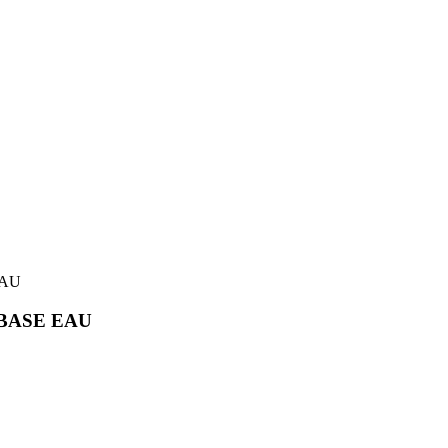
EAU
R BASE EAU